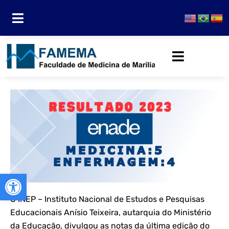
Abrir a barra de ferramentas
O INEP – Instituto Nacional de Estudos e Pesquisas
Educacionais Anísio Teixeira, autarquia do Ministério
da Educação, divulgou as notas da última edição do