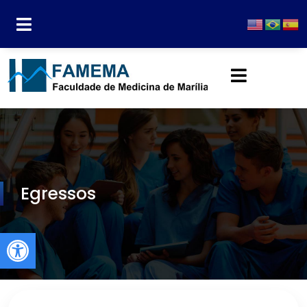
Egressos
Abrir a barra de ferramentas