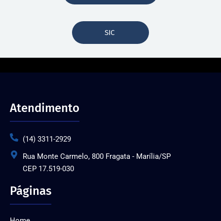
SIC
Atendimento
(14) 3311-2929
Rua Monte Carmelo, 800 Fragata - Marília/SP
CEP 17.519-030
Páginas
Home