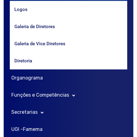
Logos
Galeria de Diretores
Galeria de Vice Diretores
Diretoria
Organograma
Funções e Competências
Secretarias
Congregação
UGI -Famema
Diretoria Geral
Secretaria de Graduação