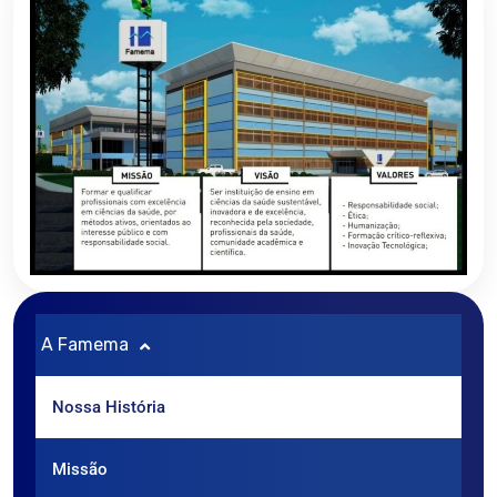
A Famema
Nossa História
Missão