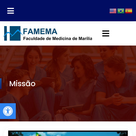
Missão
Abrir a barra de ferramentas