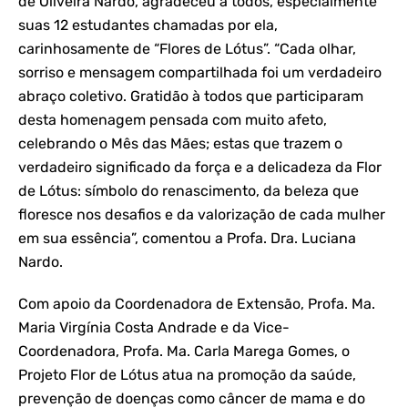
de Oliveira Nardo, agradeceu à todos, especialmente
suas 12 estudantes chamadas por ela,
carinhosamente de “Flores de Lótus”. “Cada olhar,
sorriso e mensagem compartilhada foi um verdadeiro
abraço coletivo. Gratidão à todos que participaram
desta homenagem pensada com muito afeto,
celebrando o Mês das Mães; estas que trazem o
verdadeiro significado da força e a delicadeza da Flor
de Lótus: símbolo do renascimento, da beleza que
floresce nos desafios e da valorização de cada mulher
em sua essência”, comentou a Profa. Dra. Luciana
Nardo.
Com apoio da Coordenadora de Extensão, Profa. Ma.
Maria Virgínia Costa Andrade e da Vice-
Coordenadora, Profa. Ma. Carla Marega Gomes, o
Projeto Flor de Lótus atua na promoção da saúde,
prevenção de doenças como câncer de mama e do