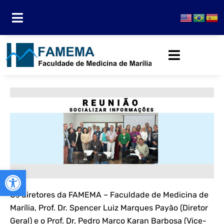
Abrir a barra de ferramentas
Os diretores da FAMEMA – Faculdade de Medicina de
Marília, Prof. Dr. Spencer Luiz Marques Payão (Diretor
Geral) e o Prof. Dr. Pedro Marco Karan Barbosa (Vice-