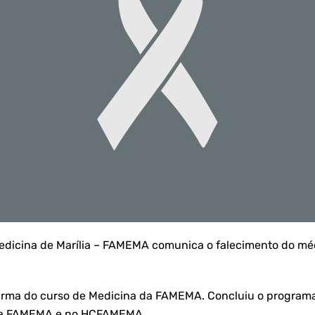
dicina de Marília – FAMEMA comunica o falecimento do médic
urma do curso de Medicina da FAMEMA. Concluiu o programa 
 na FAMEMA e no HCFAMEMA.