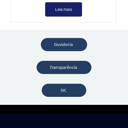
Leia mais
Ouvidoria
Transparência
SIC