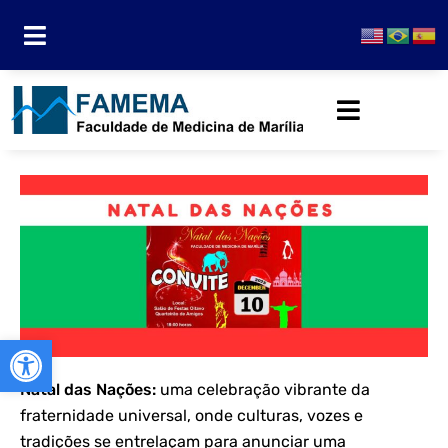
Abrir a barra de ferramentas
Natal das Nações:
uma celebração vibrante da
fraternidade universal, onde culturas, vozes e
tradições se entrelaçam para anunciar uma