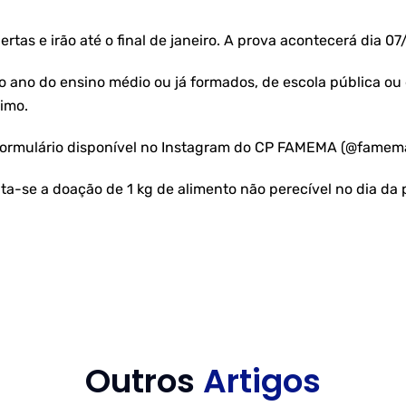
bertas e irão até o final de janeiro. A prova acontecerá di
o ano do ensino médio ou já formados, de escola pública ou 
nimo.
m formulário disponível no Instagram do CP FAMEMA (@famem
cita-se a doação de 1 kg de alimento não perecível no dia da
Outros
Artigos