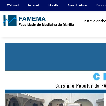
Webmail
Intranet
Moodle
Área do Aluno
Funcio
Institucional