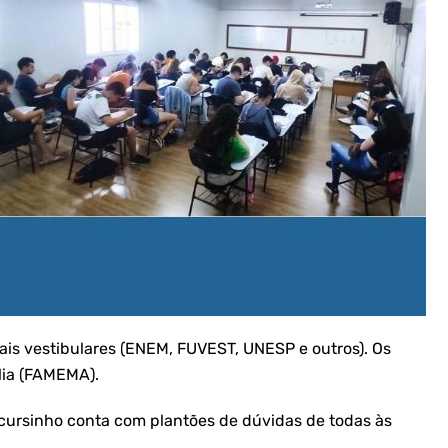
is vestibulares (ENEM, FUVEST, UNESP e outros). Os
lia (FAMEMA).
 cursinho conta com plantões de dúvidas de todas às