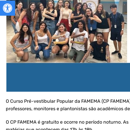
Abrir a barra de ferramentas
O Curso Pré-vestibular Popular da FAMEMA (CP FAMEMA) é
professores, monitores e plantonistas são acadêmicos 
O CP FAMEMA é gratuito e ocorre no período noturno. As 
matérias que acontecem das 17h às 18h.