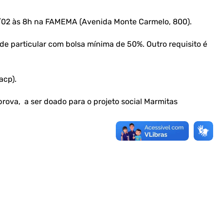
a 07/02 às 8h na FAMEMA (Avenida Monte Carmelo, 800).
de particular com bolsa mínima de 50%. Outro requisito é
acp).
 prova, a ser doado para o projeto social Marmitas