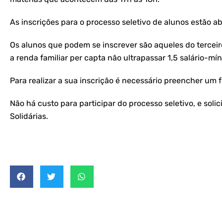
As inscrições para o processo seletivo de alunos estão a
Os alunos que podem se inscrever são aqueles do terceir
a renda familiar per capta não ultrapassar 1,5 salário-mí
Para realizar a sua inscrição é necessário preencher u
Não há custo para participar do processo seletivo, e soli
Solidárias.