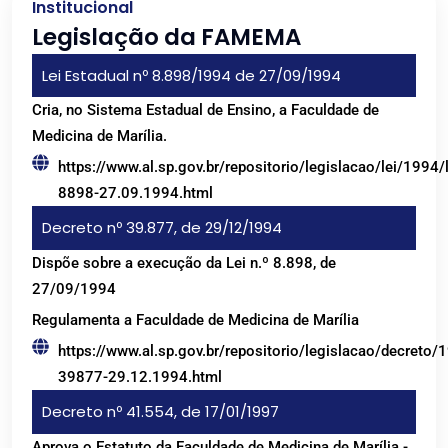
Institucional
Legislação da FAMEMA
Lei Estadual nº 8.898/1994 de 27/09/1994
Cria, no Sistema Estadual de Ensino, a Faculdade de
Medicina de Marília.
https://www.al.sp.gov.br/repositorio/legislacao/lei/1994/l
8898-27.09.1994.html
Decreto nº 39.877, de 29/12/1994
Dispõe sobre a execução da Lei n.º 8.898, de
27/09/1994
Regulamenta a Faculdade de Medicina de Marília
https://www.al.sp.gov.br/repositorio/legislacao/decreto/
39877-29.12.1994.html
Decreto nº 41.554, de 17/01/1997
Aprova o Estatuto da Faculdade de Medicina de Marília -