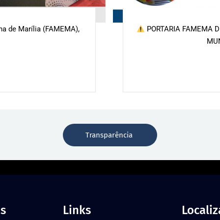
ina de Marília (FAMEMA),
PORTARIA FAMEMA DE
MU
Transparência
s
Links
Locali