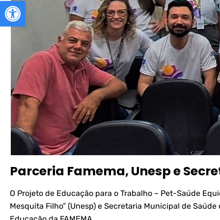
Abrir a barra de ferramentas
Parceria Famema, Unesp e Secre
O Projeto de Educação para o Trabalho – Pet-Saúde Equi
Mesquita Filho” (Unesp) e Secretaria Municipal de Saúde d
Educação da FAMEMA.