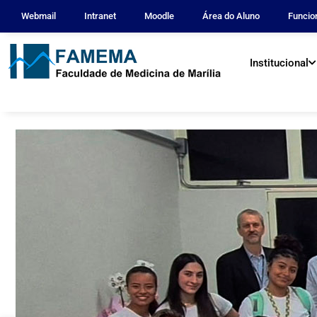
Webmail
Intranet
Moodle
Área do Aluno
Funcio
Institucional