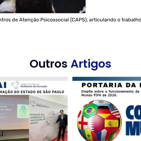
tros de Atenção Psicossocial (CAPS), articulando o trabalh
Outros
Artigos