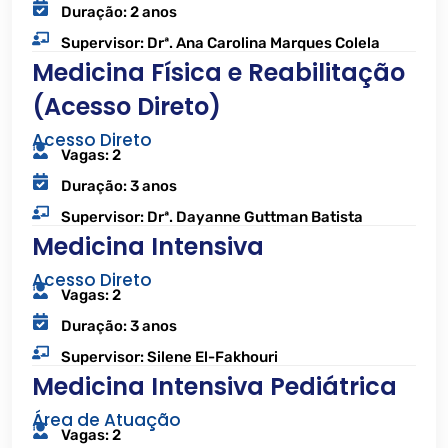
Duração: 2 anos
Supervisor: Drª. Ana Carolina Marques Colela
Medicina Física e Reabilitação
(Acesso Direto)
Acesso Direto
Vagas: 2
Duração: 3 anos
Supervisor: Drª. Dayanne Guttman Batista
Medicina Intensiva
Acesso Direto
Vagas: 2
Duração: 3 anos
Supervisor: Silene El-Fakhouri
Medicina Intensiva Pediátrica
Área de Atuação
Vagas: 2