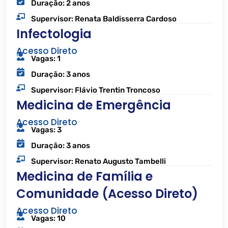
Duração: 2 anos
Supervisor: Renata Baldisserra Cardoso
Infectologia
Acesso Direto
Vagas: 1
Duração: 3 anos
Supervisor: Flávio Trentin Troncoso
Medicina de Emergência
Acesso Direto
Vagas: 3
Duração: 3 anos
Supervisor: Renato Augusto Tambelli
Medicina de Família e
Comunidade (Acesso Direto)
Acesso Direto
Vagas: 10