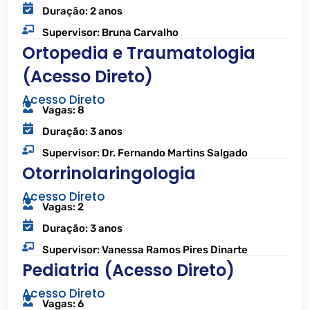
Duração: 2 anos
Supervisor: Bruna Carvalho
Ortopedia e Traumatologia
(Acesso Direto)
Acesso Direto
Vagas: 8
Duração: 3 anos
Supervisor: Dr. Fernando Martins Salgado
Otorrinolaringologia
Acesso Direto
Vagas: 2
Duração: 3 anos
Supervisor: Vanessa Ramos Pires Dinarte
Pediatria (Acesso Direto)
Acesso Direto
Vagas: 6