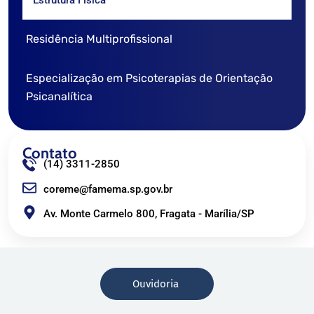
Residência Multiprofissional
Especialização em Psicoterapias de Orientação
Psicanalítica
Contato
(14) 3311-2850
coreme@famema.sp.gov.br
Av. Monte Carmelo 800, Fragata - Marília/SP
Ouvidoria