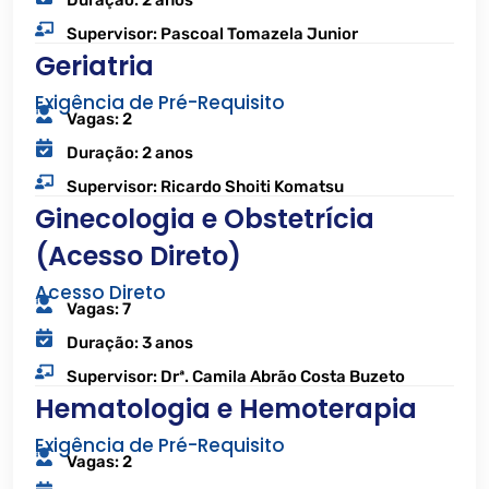
Supervisor: Pascoal Tomazela Junior
Geriatria
Exigência de Pré-Requisito
Vagas: 2
Duração: 2 anos
Supervisor: Ricardo Shoiti Komatsu
Ginecologia e Obstetrícia
(Acesso Direto)
Acesso Direto
Vagas: 7
Duração: 3 anos
Supervisor: Drª. Camila Abrão Costa Buzeto
Hematologia e Hemoterapia
Exigência de Pré-Requisito
Vagas: 2