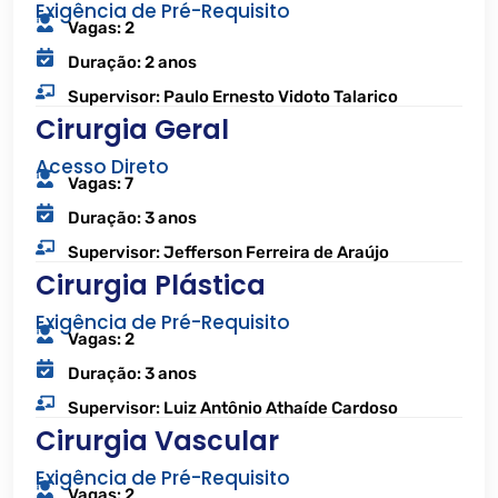
Exigência de Pré-Requisito
Vagas: 2
Duração: 2 anos
Supervisor: Paulo Ernesto Vidoto Talarico
Cirurgia Geral
Acesso Direto
Vagas: 7
Duração: 3 anos
Supervisor: Jefferson Ferreira de Araújo
Cirurgia Plástica
Exigência de Pré-Requisito
Vagas: 2
Duração: 3 anos
Supervisor: Luiz Antônio Athaíde Cardoso
Cirurgia Vascular
Exigência de Pré-Requisito
Vagas: 2