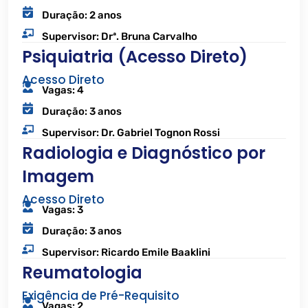
Duração: 2 anos
Supervisor: Drª. Bruna Carvalho
Psiquiatria (Acesso Direto)
Acesso Direto
Vagas: 4
Duração: 3 anos
Supervisor: Dr. Gabriel Tognon Rossi
Radiologia e Diagnóstico por
Imagem
Acesso Direto
Vagas: 3
Duração: 3 anos
Supervisor: Ricardo Emile Baaklini
Reumatologia
Exigência de Pré-Requisito
Vagas: 2