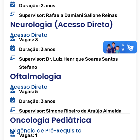
Duração: 2 anos
Supervisor: Rafaela Damiani Salione Reinas
Neurologia (Acesso Direto)
Acesso Direto
Vagas: 3
Duração: 3 anos
Supervisor: Dr. Luiz Henrique Soares Santos
Stefano
Oftalmologia
Acesso Direto
Vagas: 5
Duração: 3 anos
Supervisor: Simone Ribeiro de Araújo Almeida
Oncologia Pediátrica
Exigência de Pré-Requisito
Vagas: 1