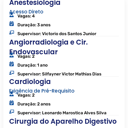
Anestesiologia
Acesso Direto
Vagas: 4
Duração: 3 anos
Supervisor: Victorio dos Santos Junior
Angiorradiologia e Cir.
Endovascular
Vagas: 2
Duração: 1 ano
Supervisor: Silfayner Victor Mathias Dias
Cardiologia
Exigência de Pré-Requisito
Vagas: 2
Duração: 2 anos
Supervisor: Leonardo Marostica Alves Silva
Cirurgia do Aparelho Digestivo