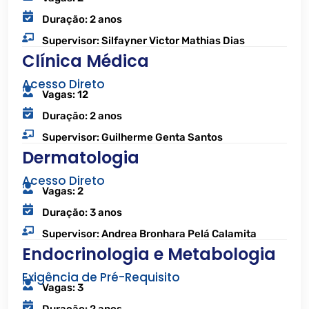
Duração: 2 anos
Supervisor: Silfayner Victor Mathias Dias
Clínica Médica
Acesso Direto
Vagas: 12
Duração: 2 anos
Supervisor: Guilherme Genta Santos
Dermatologia
Acesso Direto
Vagas: 2
Duração: 3 anos
Supervisor: Andrea Bronhara Pelá Calamita
Endocrinologia e Metabologia
Exigência de Pré-Requisito
Vagas: 3
Duração: 2 anos