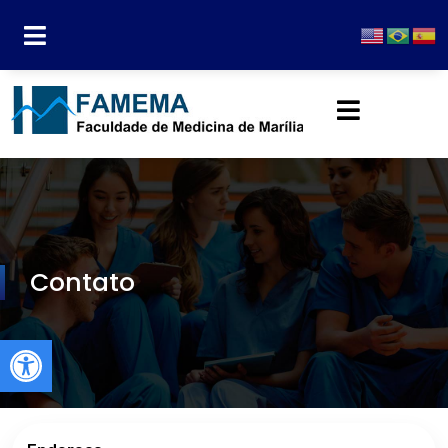
Contato
Abrir a barra de ferramentas