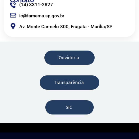
(14) 3311-2827
ic@famema.sp.gov.br
Av. Monte Carmelo 800, Fragata - Marília/SP
Ouvidoria
Transparência
SIC