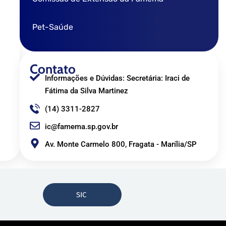
Pet-Saúde
Contato
Informações e Dúvidas: Secretária: Iraci de
Fátima da Silva Martinez
(14) 3311-2827
ic@famema.sp.gov.br
Av. Monte Carmelo 800, Fragata - Marília/SP
SIC