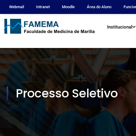
Webmail
Intranet
Moodle
Área do Aluno
Funcio
Institucional
Processo Seletivo