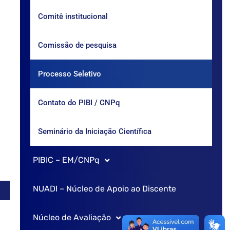
Comitê institucional
Comissão de pesquisa
Processo Seletivo
Contato do PIBI / CNPq
Seminário da Iniciação Científica
PIBIC – EM/CNPq
NUADI – Núcleo de Apoio ao Discente
Sobre o PIBIC – EM
Núcleo de Avaliação
Comitê Institucional