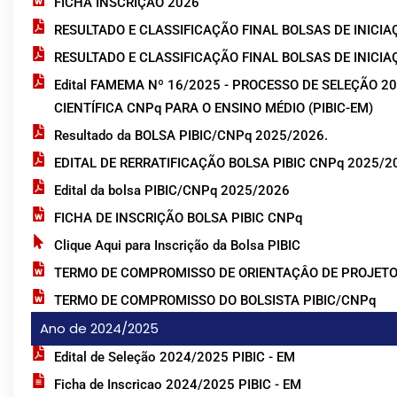
FICHA INSCRIÇÃO 2026
RESULTADO E CLASSIFICAÇÃO FINAL BOLSAS DE INICIA
RESULTADO E CLASSIFICAÇÃO FINAL BOLSAS DE INICIA
Edital FAMEMA Nº 16/2025 - PROCESSO DE SELEÇÃO 2
CIENTÍFICA CNPq PARA O ENSINO MÉDIO (PIBIC-EM)
Resultado da BOLSA PIBIC/CNPq 2025/2026.
EDITAL DE RERRATIFICAÇÃO BOLSA PIBIC CNPq 2025/2
Edital da bolsa PIBIC/CNPq 2025/2026
FICHA DE INSCRIÇÃO BOLSA PIBIC CNPq
Clique Aqui para Inscrição da Bolsa PIBIC
TERMO DE COMPROMISSO DE ORIENTAÇÂO DE PROJETO
TERMO DE COMPROMISSO DO BOLSISTA PIBIC/CNPq
Ano de 2024/2025
Edital de Seleção 2024/2025 PIBIC - EM
Ficha de Inscricao 2024/2025 PIBIC - EM