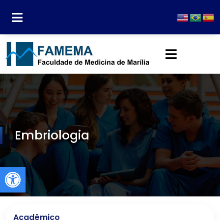
Embriologia
Abrir a barra de ferramentas
Acadêmico