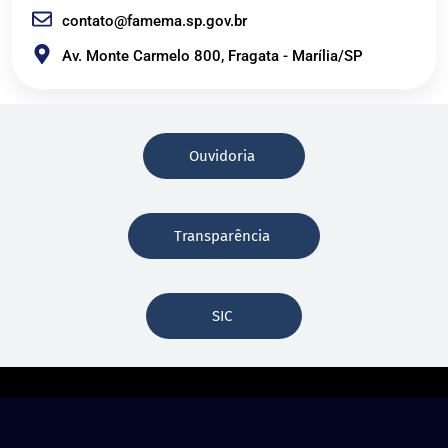
contato@famema.sp.gov.br
Av. Monte Carmelo 800, Fragata - Marília/SP
Ouvidoria
Transparência
SIC