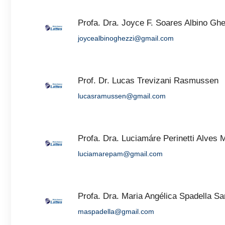
Profa. Dra. Joyce F. Soares Albino Ghe
joycealbinoghezzi@gmail.com
Prof. Dr. Lucas Trevizani Rasmussen
lucasramussen@gmail.com
Profa. Dra. Luciamáre Perinetti Alves 
luciamarepam@gmail.com
Profa. Dra. Maria Angélica Spadella Sa
maspadella@gmail.com