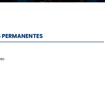
 PERMANENTES
nto