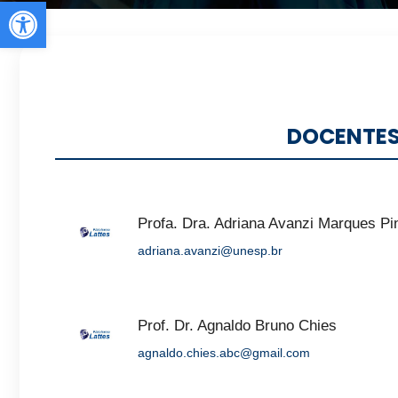
Abrir a barra de ferramentas
DOCENTES
Profa. Dra. Adriana Avanzi Marques Pi
adriana.avanzi@unesp.br
Prof. Dr. Agnaldo Bruno Chies
agnaldo.chies.abc@gmail.com