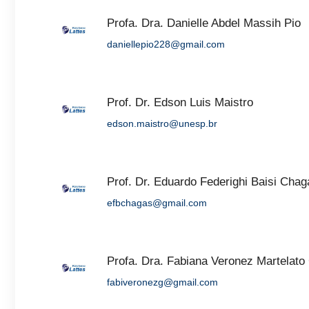
Profa. Dra. Danielle Abdel Massih Pio
daniellepio228@gmail.com
Prof. Dr. Edson Luis Maistro
edson.maistro@unesp.br
Prof. Dr. Eduardo Federighi Baisi Chag
efbchagas@gmail.com
Profa. Dra. Fabiana Veronez Martelat
fabiveronezg@gmail.com