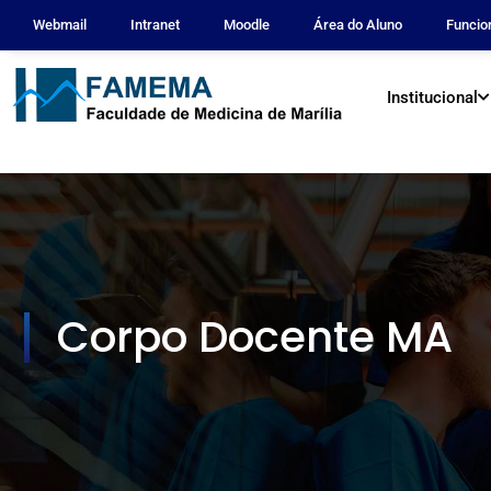
Webmail
Intranet
Moodle
Área do Aluno
Funcio
Institucional
Corpo Docente MA