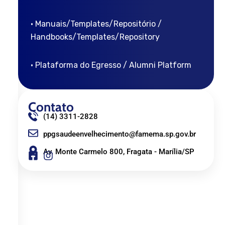
• Manuais/Templates/Repositório /
Handbooks/Templates/Repository
• Plataforma do Egresso / Alumni Platform
Contato
(14) 3311-2828
ppgsaudeenvelhecimento@famema.sp.gov.br
Av. Monte Carmelo 800, Fragata - Marília/SP