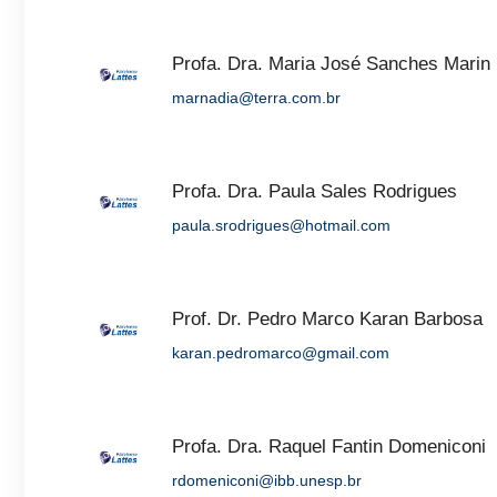
Profa. Dra. Maria José Sanches Marin
marnadia@terra.com.br
Profa. Dra. Paula Sales Rodrigues
paula.srodrigues@hotmail.com
Prof. Dr. Pedro Marco Karan Barbosa
karan.pedromarco@gmail.com
Profa. Dra. Raquel Fantin Domeniconi
rdomeniconi@ibb.unesp.br